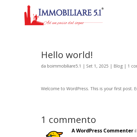
Hello world!
da
boimmobiliare5.1
|
Set 1, 2025
|
Blog
|
1 c
Welcome to WordPress. This is your first post. Edi
1 commento
A WordPress Commenter
i